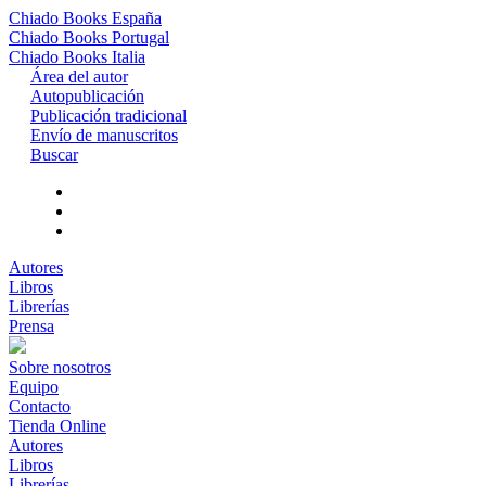
Chiado Books
España
Chiado Books
Portugal
Chiado Books
Italia
Área del autor
Autopublicación
Publicación tradicional
Envío de manuscritos
Buscar
Autores
Libros
Librerías
Prensa
Sobre nosotros
Equipo
Contacto
Tienda Online
Autores
Libros
Librerías