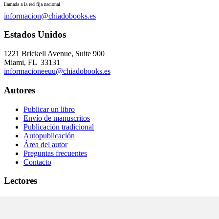
llamada a la red fija nacional
informacion@chiadobooks.es
Estados Unidos
1221 Brickell Avenue, Suite 900
Miami, FL 33131
informacioneeuu@chiadobooks.es
Autores
Publicar un libro
Envío de manuscritos
Publicación tradicional
Autopublicación
Área del autor
Preguntas frecuentes
Contacto
Lectores
Sobre nosotros
Autores
Prensa