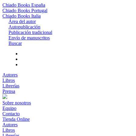
Chiado Books
España
Chiado Books
Portugal
Chiado Books
Italia
Área del autor
Autopublicación
Publicación tradicional
Envío de manuscritos
Buscar
Autores
Libros
Librerías
Prensa
Sobre nosotros
Equipo
Contacto
Tienda Online
Autores
Libros
Librerías