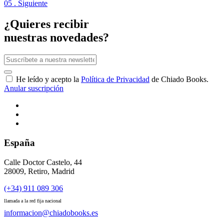
05 . Siguiente
¿Quieres recibir
nuestras novedades?
He leído y acepto la
Política de Privacidad
de Chiado Books.
Anular suscripción
España
Calle Doctor Castelo, 44
28009, Retiro, Madrid
(+34) 911 089 306
llamada a la red fija nacional
informacion@chiadobooks.es